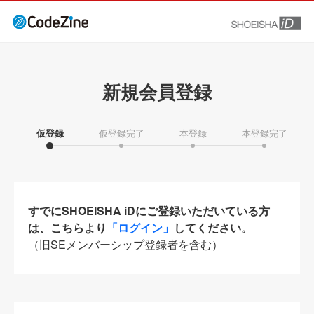
新規会員登録
仮登録
仮登録完了
本登録
本登録完了
すでにSHOEISHA iDにご登録いただいている方
は、こちらより
「ログイン」
してください。
（旧SEメンバーシップ登録者を含む）