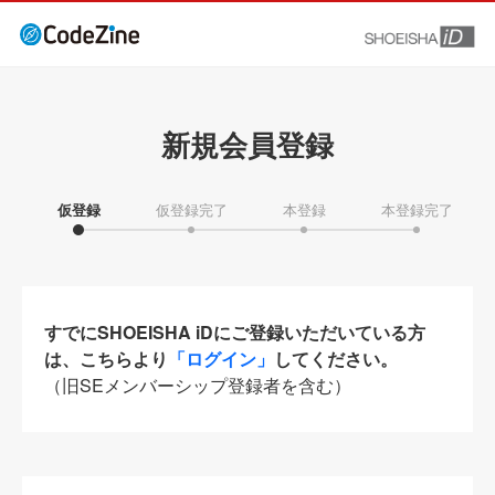
新規会員登録
仮登録
仮登録完了
本登録
本登録完了
すでにSHOEISHA iDにご登録いただいている方
は、こちらより
「ログイン」
してください。
（旧SEメンバーシップ登録者を含む）