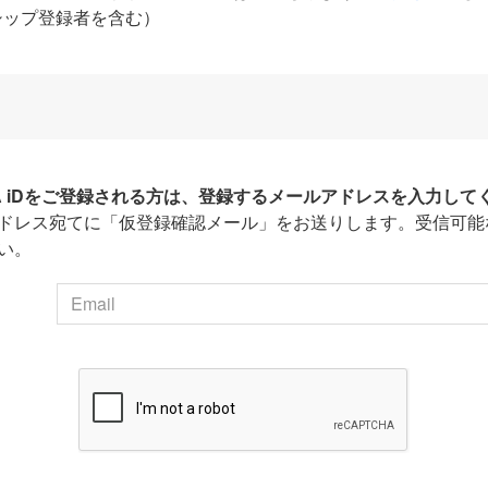
シップ登録者を含む）
HA iDをご登録される方は、登録するメールアドレスを入力して
ドレス宛てに「仮登録確認メール」をお送りします。受信可能
い。