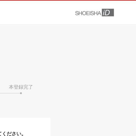
本登録完了
てください。