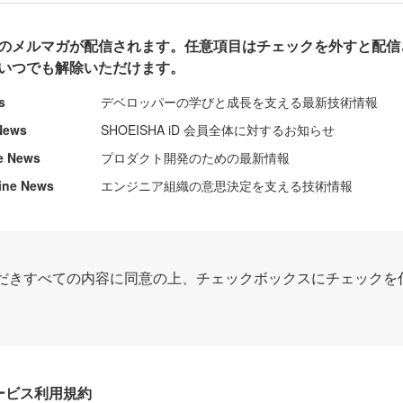
のメルマガが配信されます。任意項目はチェックを外すと配信
いつでも解除いただけます。
s
デベロッパーの学びと成長を支える最新技術情報
News
SHOEISHA iD 会員全体に対するお知らせ
e News
プロダクト開発のための最新情報
ine News
エンジニア組織の意思決定を支える技術情報
だきすべての内容に同意の上、チェックボックスにチェックを
Dサービス利用規約