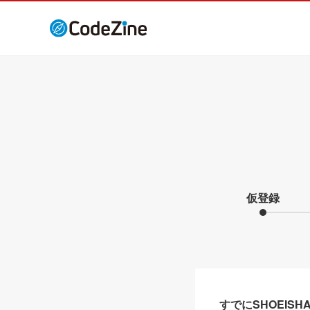
仮登録
すでにSHOEIS