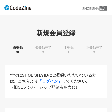
新規会員登録
仮登録
仮登録完了
本登録
本登録完了
すでにSHOEISHA iDにご登録いただいている方
は、こちらより
「ログイン」
してください。
（旧SEメンバーシップ登録者を含む）