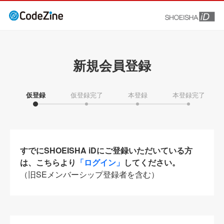
新規会員登録
仮登録
仮登録完了
本登録
本登録完了
すでにSHOEISHA iDにご登録いただいている方
は、こちらより
「ログイン」
してください。
（旧SEメンバーシップ登録者を含む）