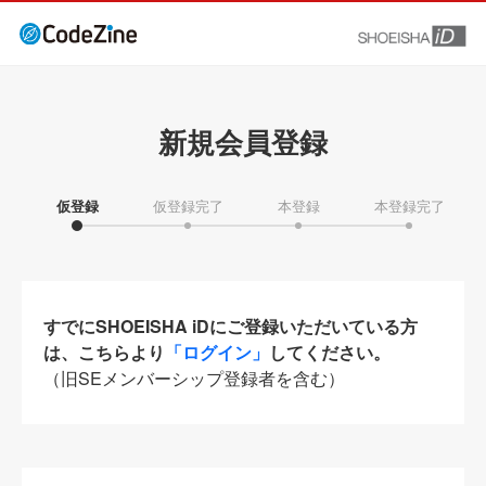
新規会員登録
仮登録
仮登録完了
本登録
本登録完了
すでにSHOEISHA iDにご登録いただいている方
は、こちらより
「ログイン」
してください。
（旧SEメンバーシップ登録者を含む）