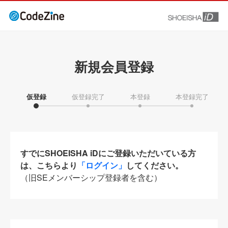
新規会員登録
仮登録
仮登録完了
本登録
本登録完了
すでにSHOEISHA iDにご登録いただいている方
は、こちらより
「ログイン」
してください。
（旧SEメンバーシップ登録者を含む）