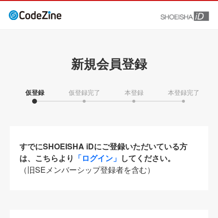
新規会員登録
仮登録
仮登録完了
本登録
本登録完了
すでにSHOEISHA iDにご登録いただいている方
は、こちらより
「ログイン」
してください。
（旧SEメンバーシップ登録者を含む）