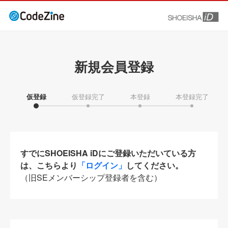
新規会員登録
仮登録
仮登録完了
本登録
本登録完了
すでにSHOEISHA iDにご登録いただいている方
は、こちらより
「ログイン」
してください。
（旧SEメンバーシップ登録者を含む）