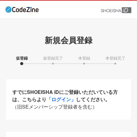
新規会員登録
仮登録
仮登録完了
本登録
本登録完了
すでにSHOEISHA iDにご登録いただいている方
は、こちらより
「ログイン」
してください。
（旧SEメンバーシップ登録者を含む）