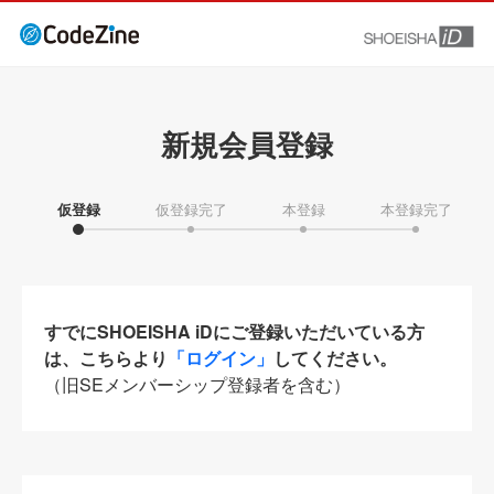
新規会員登録
仮登録
仮登録完了
本登録
本登録完了
すでにSHOEISHA iDにご登録いただいている方
は、こちらより
「ログイン」
してください。
（旧SEメンバーシップ登録者を含む）