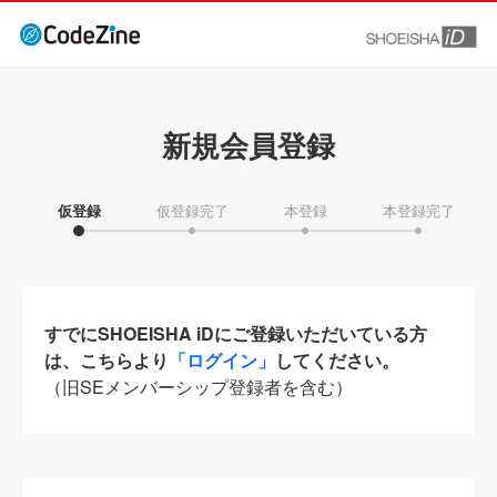
新規会員登録
仮登録
仮登録完了
本登録
本登録完了
すでにSHOEISHA iDにご登録いただいている方
は、こちらより
「ログイン」
してください。
（旧SEメンバーシップ登録者を含む）