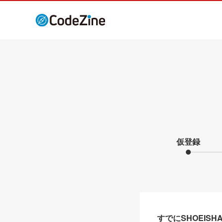
仮登録
すでにSHOEIS