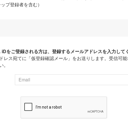
シップ登録者を含む）
HA iDをご登録される方は、登録するメールアドレスを入力して
ドレス宛てに「仮登録確認メール」をお送りします。受信可能
い。