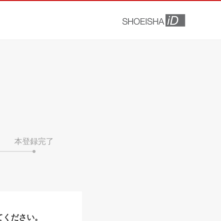
本登録完了
てください。