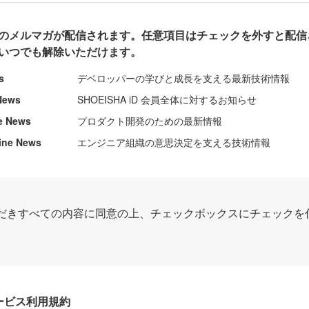
のメルマガが配信されます。任意項目はチェックを外すと配信
いつでも解除いただけます。
s
デベロッパーの学びと成長を支える最新技術情報
News
SHOEISHA iD 会員全体に対するお知らせ
e News
プロダクト開発のための最新情報
ine News
エンジニア組織の意思決定を支える技術情報
だきすべての内容に同意の上、チェックボックスにチェックを
Dサービス利用規約