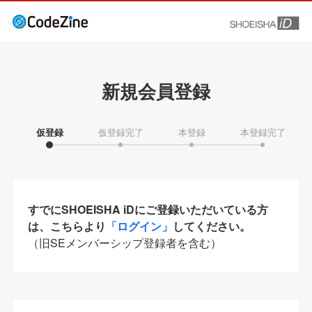
新規会員登録
仮登録
仮登録完了
本登録
本登録完了
すでにSHOEISHA iDにご登録いただいている方
は、こちらより
「ログイン」
してください。
（旧SEメンバーシップ登録者を含む）