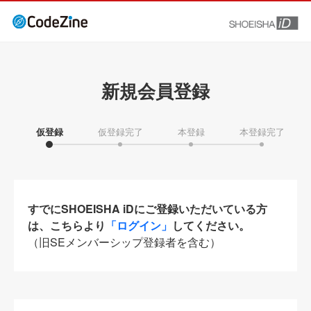
新規会員登録
仮登録
仮登録完了
本登録
本登録完了
すでにSHOEISHA iDにご登録いただいている方
は、こちらより
「ログイン」
してください。
（旧SEメンバーシップ登録者を含む）