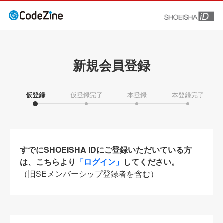
新規会員登録
仮登録
仮登録完了
本登録
本登録完了
すでにSHOEISHA iDにご登録いただいている方
は、こちらより
「ログイン」
してください。
（旧SEメンバーシップ登録者を含む）