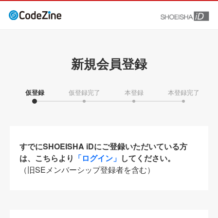
新規会員登録
仮登録
仮登録完了
本登録
本登録完了
すでにSHOEISHA iDにご登録いただいている方
は、こちらより
「ログイン」
してください。
（旧SEメンバーシップ登録者を含む）