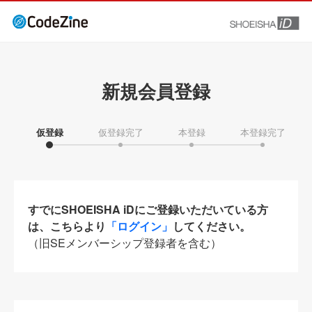
新規会員登録
仮登録
仮登録完了
本登録
本登録完了
すでにSHOEISHA iDにご登録いただいている方
は、こちらより
「ログイン」
してください。
（旧SEメンバーシップ登録者を含む）