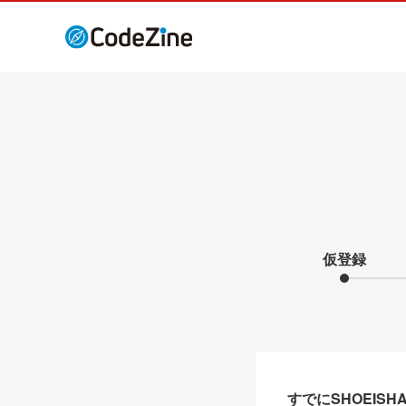
仮登録
すでにSHOEIS