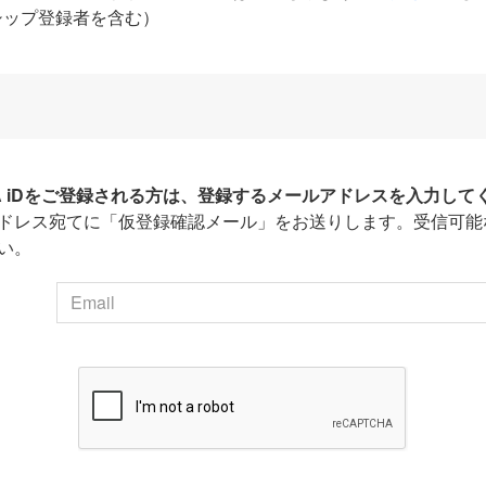
シップ登録者を含む）
HA iDをご登録される方は、登録するメールアドレスを入力して
ドレス宛てに「仮登録確認メール」をお送りします。受信可能
い。