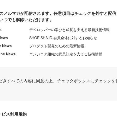
のメルマガが配信されます。任意項目はチェックを外すと配信
いつでも解除いただけます。
s
デベロッパーの学びと成長を支える最新技術情報
News
SHOEISHA iD 会員全体に対するお知らせ
e News
プロダクト開発のための最新情報
ine News
エンジニア組織の意思決定を支える技術情報
だきすべての内容に同意の上、チェックボックスにチェックを
Dサービス利用規約