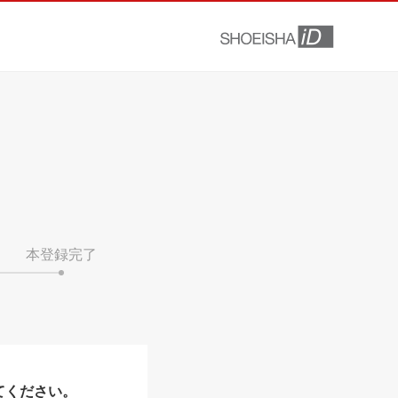
本登録完了
てください。