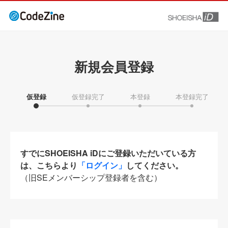
新規会員登録
仮登録
仮登録完了
本登録
本登録完了
すでにSHOEISHA iDにご登録いただいている方
は、こちらより
「ログイン」
してください。
（旧SEメンバーシップ登録者を含む）