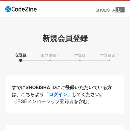
新規会員登録
仮登録
仮登録完了
本登録
本登録完了
すでにSHOEISHA iDにご登録いただいている方
は、こちらより
「ログイン」
してください。
（旧SEメンバーシップ登録者を含む）