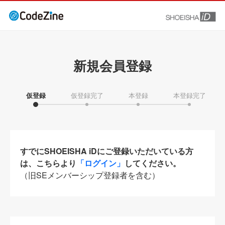
新規会員登録
仮登録
仮登録完了
本登録
本登録完了
すでにSHOEISHA iDにご登録いただいている方
は、こちらより
「ログイン」
してください。
（旧SEメンバーシップ登録者を含む）