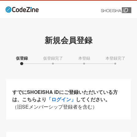
新規会員登録
仮登録
仮登録完了
本登録
本登録完了
すでにSHOEISHA iDにご登録いただいている方
は、こちらより
「ログイン」
してください。
（旧SEメンバーシップ登録者を含む）