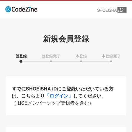
新規会員登録
仮登録
仮登録完了
本登録
本登録完了
すでにSHOEISHA iDにご登録いただいている方
は、こちらより
「ログイン」
してください。
（旧SEメンバーシップ登録者を含む）