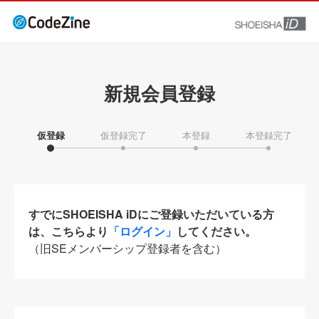
新規会員登録
仮登録
仮登録完了
本登録
本登録完了
すでにSHOEISHA iDにご登録いただいている方
は、こちらより
「ログイン」
してください。
（旧SEメンバーシップ登録者を含む）