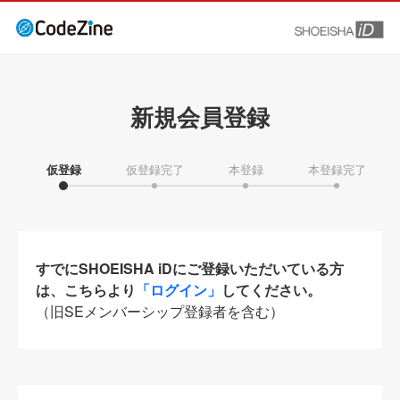
新規会員登録
仮登録
仮登録完了
本登録
本登録完了
すでにSHOEISHA iDにご登録いただいている方
は、こちらより
「ログイン」
してください。
（旧SEメンバーシップ登録者を含む）