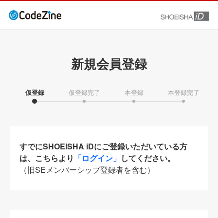
新規会員登録
仮登録
仮登録完了
本登録
本登録完了
すでにSHOEISHA iDにご登録いただいている方
は、こちらより
「ログイン」
してください。
（旧SEメンバーシップ登録者を含む）