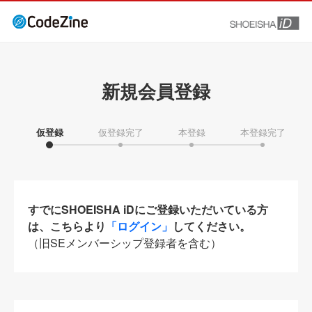
新規会員登録
仮登録
仮登録完了
本登録
本登録完了
すでにSHOEISHA iDにご登録いただいている方
は、こちらより
「ログイン」
してください。
（旧SEメンバーシップ登録者を含む）