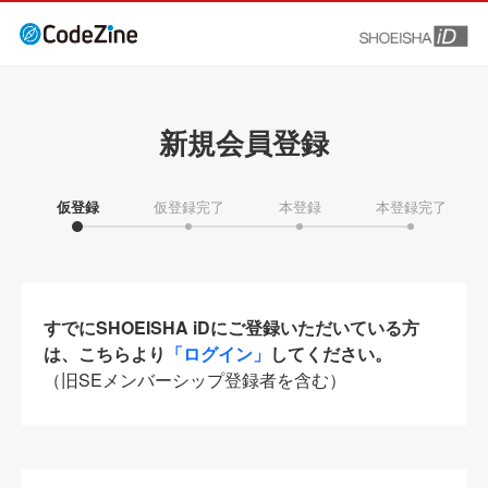
新規会員登録
仮登録
仮登録完了
本登録
本登録完了
すでにSHOEISHA iDにご登録いただいている方
は、こちらより
「ログイン」
してください。
（旧SEメンバーシップ登録者を含む）