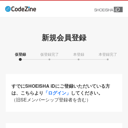
新規会員登録
仮登録
仮登録完了
本登録
本登録完了
すでにSHOEISHA iDにご登録いただいている方
は、こちらより
「ログイン」
してください。
（旧SEメンバーシップ登録者を含む）