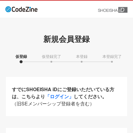
新規会員登録
仮登録
仮登録完了
本登録
本登録完了
すでにSHOEISHA iDにご登録いただいている方
は、こちらより
「ログイン」
してください。
（旧SEメンバーシップ登録者を含む）