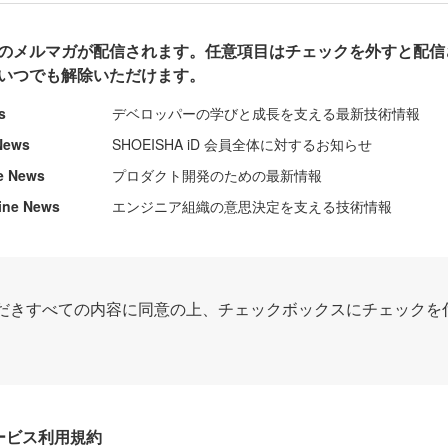
のメルマガが配信されます。任意項目はチェックを外すと配信
いつでも解除いただけます。
s
デベロッパーの学びと成長を支える最新技術情報
News
SHOEISHA iD 会員全体に対するお知らせ
e News
プロダクト開発のための最新情報
ine News
エンジニア組織の意思決定を支える技術情報
だきすべての内容に同意の上、チェックボックスにチェックを
Dサービス利用規約