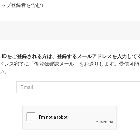
シップ登録者を含む）
HA iDをご登録される方は、登録するメールアドレスを入力して
ドレス宛てに「仮登録確認メール」をお送りします。受信可能
い。