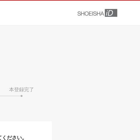
本登録完了
てください。