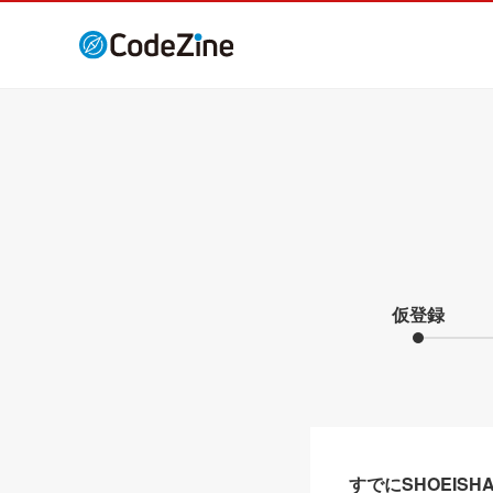
仮登録
すでにSHOEIS