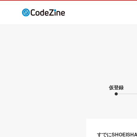
仮登録
すでにSHOEIS