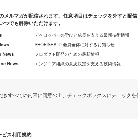
のメルマガが配信されます。任意項目はチェックを外すと配信
いつでも解除いただけます。
s
デベロッパーの学びと成長を支える最新技術情報
News
SHOEISHA iD 会員全体に対するお知らせ
e News
プロダクト開発のための最新情報
ine News
エンジニア組織の意思決定を支える技術情報
だきすべての内容に同意の上、チェックボックスにチェックを
Dサービス利用規約