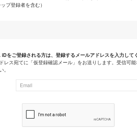
シップ登録者を含む）
HA iDをご登録される方は、登録するメールアドレスを入力して
ドレス宛てに「仮登録確認メール」をお送りします。受信可能
い。