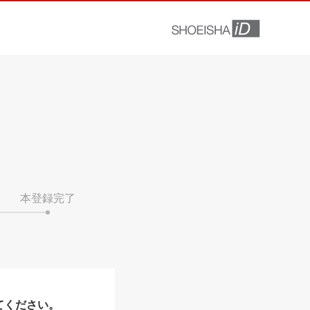
本登録完了
てください。