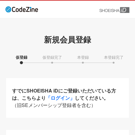
新規会員登録
仮登録
仮登録完了
本登録
本登録完了
すでにSHOEISHA iDにご登録いただいている方
は、こちらより
「ログイン」
してください。
（旧SEメンバーシップ登録者を含む）