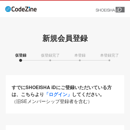
新規会員登録
仮登録
仮登録完了
本登録
本登録完了
すでにSHOEISHA iDにご登録いただいている方
は、こちらより
「ログイン」
してください。
（旧SEメンバーシップ登録者を含む）