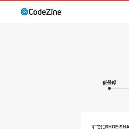
仮登録
すでにSHOEIS