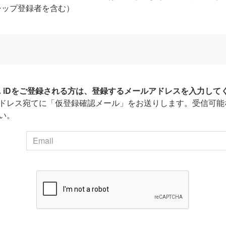
シップ登録者を含む）
HA iDをご登録される方は、登録するメールアドレスを入力して
ドレス宛てに「仮登録確認メール」をお送りします。受信可能
い。