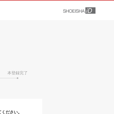
本登録完了
てください。