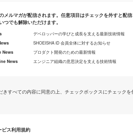
のメルマガが配信されます。任意項目はチェックを外すと配信
いつでも解除いただけます。
s
デベロッパーの学びと成長を支える最新技術情報
News
SHOEISHA iD 会員全体に対するお知らせ
e News
プロダクト開発のための最新情報
ine News
エンジニア組織の意思決定を支える技術情報
だきすべての内容に同意の上、チェックボックスにチェックを
Dサービス利用規約