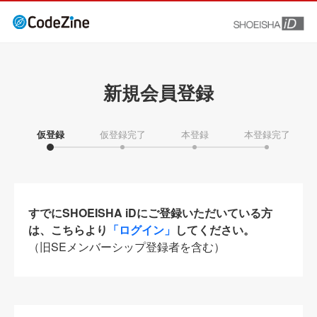
新規会員登録
仮登録
仮登録完了
本登録
本登録完了
すでにSHOEISHA iDにご登録いただいている方
は、こちらより
「ログイン」
してください。
（旧SEメンバーシップ登録者を含む）