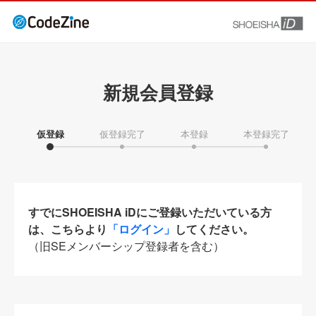
新規会員登録
仮登録
仮登録完了
本登録
本登録完了
すでにSHOEISHA iDにご登録いただいている方
は、こちらより
「ログイン」
してください。
（旧SEメンバーシップ登録者を含む）