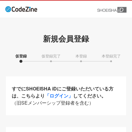
新規会員登録
仮登録
仮登録完了
本登録
本登録完了
すでにSHOEISHA iDにご登録いただいている方
は、こちらより
「ログイン」
してください。
（旧SEメンバーシップ登録者を含む）