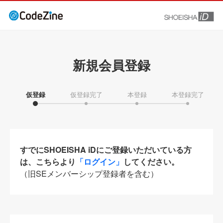
新規会員登録
仮登録
仮登録完了
本登録
本登録完了
すでにSHOEISHA iDにご登録いただいている方
は、こちらより
「ログイン」
してください。
（旧SEメンバーシップ登録者を含む）