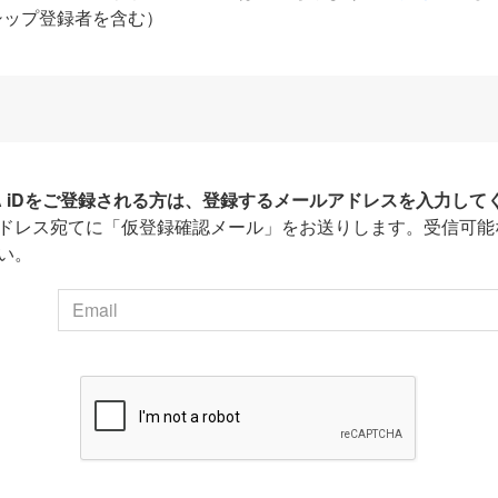
シップ登録者を含む）
HA iDをご登録される方は、登録するメールアドレスを入力して
ドレス宛てに「仮登録確認メール」をお送りします。受信可能
い。