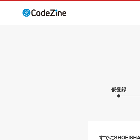
仮登録
すでにSHOEIS