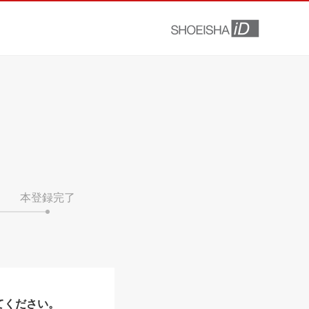
本登録完了
てください。