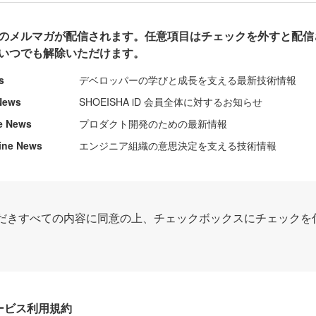
のメルマガが配信されます。任意項目はチェックを外すと配信
いつでも解除いただけます。
s
デベロッパーの学びと成長を支える最新技術情報
News
SHOEISHA iD 会員全体に対するお知らせ
e News
プロダクト開発のための最新情報
ine News
エンジニア組織の意思決定を支える技術情報
だきすべての内容に同意の上、チェックボックスにチェックを
Dサービス利用規約