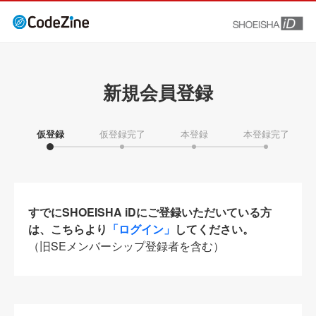
新規会員登録
仮登録
仮登録完了
本登録
本登録完了
すでにSHOEISHA iDにご登録いただいている方
は、こちらより
「ログイン」
してください。
（旧SEメンバーシップ登録者を含む）