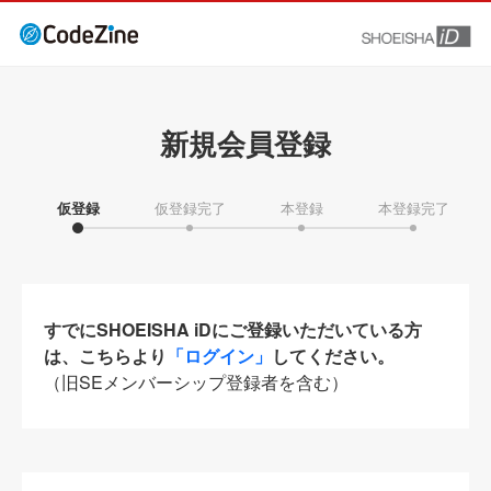
新規会員登録
仮登録
仮登録完了
本登録
本登録完了
すでにSHOEISHA iDにご登録いただいている方
は、こちらより
「ログイン」
してください。
（旧SEメンバーシップ登録者を含む）