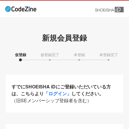
新規会員登録
仮登録
仮登録完了
本登録
本登録完了
すでにSHOEISHA iDにご登録いただいている方
は、こちらより
「ログイン」
してください。
（旧SEメンバーシップ登録者を含む）