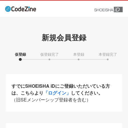
新規会員登録
仮登録
仮登録完了
本登録
本登録完了
すでにSHOEISHA iDにご登録いただいている方
は、こちらより
「ログイン」
してください。
（旧SEメンバーシップ登録者を含む）