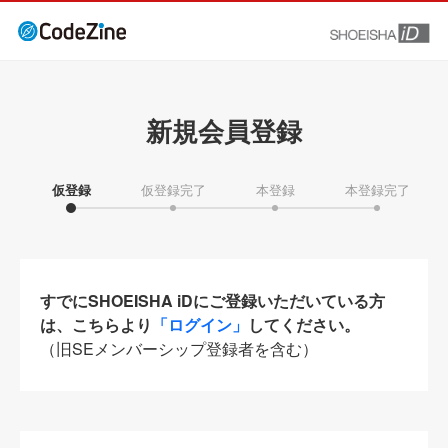
新規会員登録
仮登録
仮登録完了
本登録
本登録完了
すでにSHOEISHA iDにご登録いただいている方
は、こちらより
「ログイン」
してください。
（旧SEメンバーシップ登録者を含む）