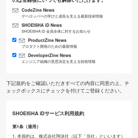
CodeZine News
デベロッパーの学びと成長を支える最新技術情報
SHOEISHA iD News
SHOEISHA iD 会員全体に対するお知らせ
ProductZine News
プロダクト開発のための最新情報
DeveloperZine News
エンジニア組織の意思決定を支える技術情報
下記規約をご確認いただきすべての内容に同意の上、チ
ェックボックスにチェックを付けてご登録ください。
SHOEISHA iDサービス利用規約
第1条（適用）
1. 本規約は、株式会社翔泳社（以下「当社」といいます）