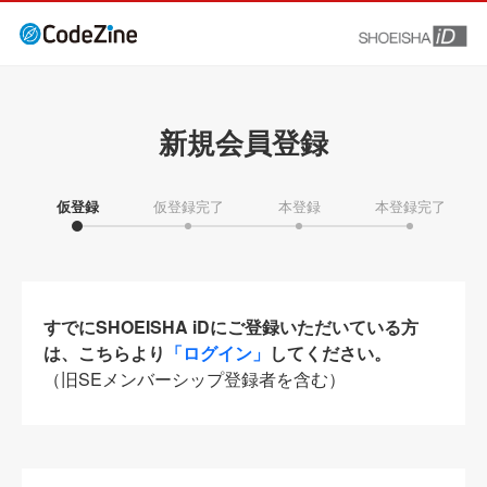
新規会員登録
仮登録
仮登録完了
本登録
本登録完了
すでにSHOEISHA iDにご登録いただいている方
は、こちらより
「ログイン」
してください。
（旧SEメンバーシップ登録者を含む）