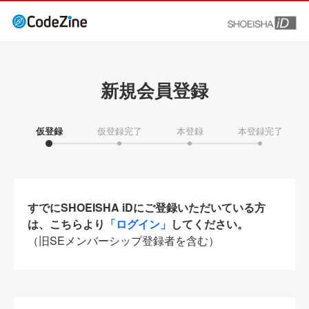
新規会員登録
仮登録
仮登録完了
本登録
本登録完了
すでにSHOEISHA iDにご登録いただいている方
は、こちらより
「ログイン」
してください。
（旧SEメンバーシップ登録者を含む）