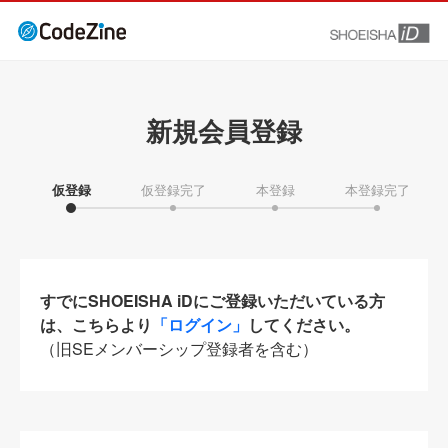
新規会員登録
仮登録
仮登録完了
本登録
本登録完了
すでにSHOEISHA iDにご登録いただいている方
は、こちらより
「ログイン」
してください。
（旧SEメンバーシップ登録者を含む）