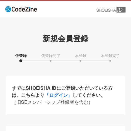
新規会員登録
仮登録
仮登録完了
本登録
本登録完了
すでにSHOEISHA iDにご登録いただいている方
は、こちらより
「ログイン」
してください。
（旧SEメンバーシップ登録者を含む）